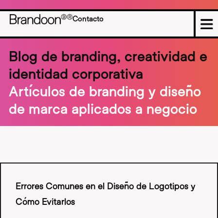
Contacto
Blog de branding, creatividad e
identidad corporativa
Artículos de branding y diseño
de marca aplicados a negocio
Errores Comunes en el Diseño de Logotipos y
Cómo Evitarlos