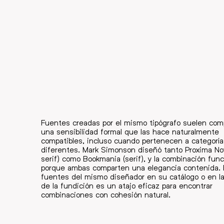
Fuentes creadas por el mismo tipógrafo suelen comp
una sensibilidad formal que las hace naturalmente
compatibles, incluso cuando pertenecen a categorí
diferentes. Mark Simonson diseñó tanto Proxima No
serif) como Bookmania (serif), y la combinación fun
porque ambas comparten una elegancia contenida.
fuentes del mismo diseñador en su catálogo o en l
de la fundición es un atajo eficaz para encontrar
combinaciones con cohesión natural.