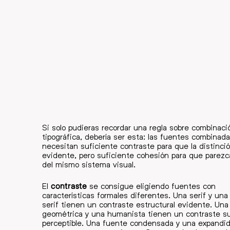
Si solo pudieras recordar una regla sobre combinaci
tipográfica, debería ser esta: las fuentes combinad
necesitan suficiente contraste para que la distinci
evidente, pero suficiente cohesión para que parezc
del mismo sistema visual.
El
contraste
se consigue eligiendo fuentes con
características formales diferentes. Una serif y una
serif tienen un contraste estructural evidente. Un
geométrica y una humanista tienen un contraste su
perceptible. Una fuente condensada y una expandi