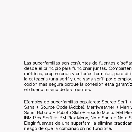
Las superfamilias son conjuntos de fuentes diseña
desde el principio para funcionar juntas. Comparten
métricas, proporciones y criterios formales, pero dif
la categoría (una serif y una sans serif, por ejemplo).
opción más segura porque la cohesión está garanti
el diseño mismo de las fuentes.
Ejemplos de superfamilias populares: Source Serif 
Sans + Source Code (Adobe), Merriweather + Merr
Sans, Roboto + Roboto Slab + Roboto Mono, IBM Ple
IBM Plex Serif + IBM Plex Mono, Noto Sans + Noto Se
Elegir fuentes de una superfamilia elimina práctica
riesgo de que la combinación no funcione.