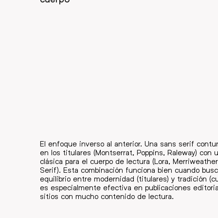
El enfoque inverso al anterior. Una sans serif cont
en los titulares (Montserrat, Poppins, Raleway) con 
clásica para el cuerpo de lectura (Lora, Merriweathe
Serif). Esta combinación funciona bien cuando bus
equilibrio entre modernidad (titulares) y tradición (c
es especialmente efectiva en publicaciones editoria
sitios con mucho contenido de lectura.