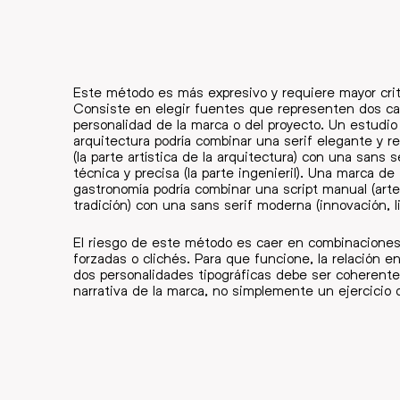
Este método es más expresivo y requiere mayor crit
Consiste en elegir fuentes que representen dos ca
personalidad de la marca o del proyecto. Un estudio
arquitectura podría combinar una serif elegante y r
(la parte artística de la arquitectura) con una sans s
técnica y precisa (la parte ingenieril). Una marca de
gastronomía podría combinar una script manual (arte
tradición) con una sans serif moderna (innovación, l
El riesgo de este método es caer en combinacione
forzadas o clichés. Para que funcione, la relación en
dos personalidades tipográficas debe ser coherente
narrativa de la marca, no simplemente un ejercicio d