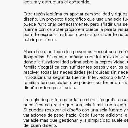
lectura y estructura el contenido.
Otra razón legítima es aportar personalidad y riquez
diseño. Un proyecto tipográfico que usa una sola f
puede funcionar perfectamente, pero añadir una s
fuente con carácter propio enriquece la paleta visua
permite expresar matices que una sola fuente no 
cubrir por sí sola.
Ahora bien, no todos los proyectos necesitan combi
tipografías. Si estás diseñando una interfaz de usu
donde la funcionalidad prima sobre la expresividad, 
familia tipográfica con suficientes pesos y estilos 
resolver todas las necesidades jerárquicas sin nec
introducir una segunda fuente. Inter, Roboto o IBM 
familias tan completas que pueden sostener un si
diseño entero por sí solas.
La regla de partida es esta: combina tipografías cu
necesites contraste que una sola familia no puede 
Si puedes resolver el diseño con una sola fuente y
variaciones de peso, hazlo. Cada fuente adicional 
variable más que gestionar, y la simplicidad suele se
del buen diseño.