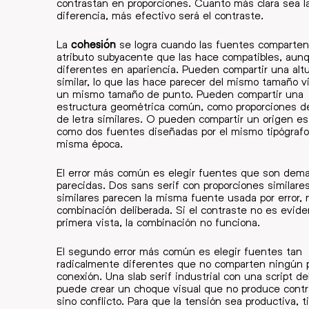
contrastan en proporciones. Cuanto más clara sea l
diferencia, más efectivo será el contraste.
La
cohesión
se logra cuando las fuentes comparten
atributo subyacente que las hace compatibles, aun
diferentes en apariencia. Pueden compartir una altu
similar, lo que las hace parecer del mismo tamaño v
un mismo tamaño de punto. Pueden compartir una
estructura geométrica común, como proporciones d
de letra similares. O pueden compartir un origen esti
como dos fuentes diseñadas por el mismo tipógrafo
misma época.
El error más común es elegir fuentes que son dem
parecidas. Dos sans serif con proporciones similare
similares parecen la misma fuente usada por error,
combinación deliberada. Si el contraste no es evide
primera vista, la combinación no funciona.
El segundo error más común es elegir fuentes tan
radicalmente diferentes que no comparten ningún 
conexión. Una slab serif industrial con una script de
puede crear un choque visual que no produce cont
sino conflicto. Para que la tensión sea productiva, 