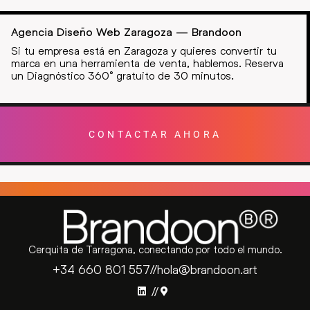
Agencia Diseño Web Zaragoza — Brandoon
Si tu empresa está en Zaragoza y quieres convertir tu
marca en una herramienta de venta, hablemos. Reserva
un Diagnóstico 360° gratuito de 30 minutos.
CONTACTAR AHORA
Cerquita de Tarragona, conectando por todo el mundo.
+34 660 801 557
//
hola@brandoon.art
//