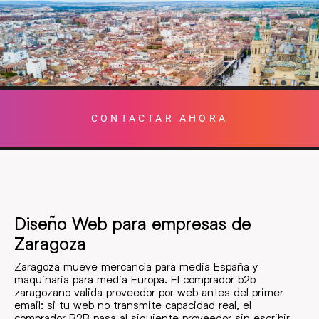
CONTACTAR AHORA
Diseño Web para empresas de
Zaragoza
Zaragoza mueve mercancía para media España y
maquinaria para media Europa. El comprador b2b
zaragozano valida proveedor por web antes del primer
email: si tu web no transmite capacidad real, el
comprador B2B pasa al siguiente proveedor sin escribir