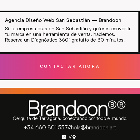
Agencia Diseño Web San Sebastián — Brandoon
Si tu empresa está en San Sebastián y quieres convertir
tu marca en una herramienta de venta, hablemos.
Reserva un Diagnóstico 360° gratuito de 30 minutos.
CONTACTAR AHORA
Cerquita de Tarragona, conectando por todo el mundo.
+34 660 801 557
//
hola@brandoon.art
//