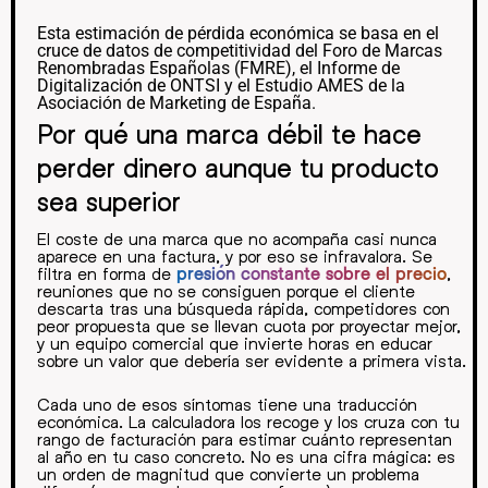
Esta estimación de pérdida económica se basa en el
cruce de datos de competitividad del Foro de Marcas
Renombradas Españolas (FMRE), el Informe de
Digitalización de ONTSI y el Estudio AMES de la
Asociación de Marketing de España.
Por qué una marca débil te hace
perder dinero aunque tu producto
sea superior
El coste de una marca que no acompaña casi nunca
aparece en una factura, y por eso se infravalora. Se
filtra en forma de
presión constante sobre el precio
,
reuniones que no se consiguen porque el cliente
descarta tras una búsqueda rápida, competidores con
peor propuesta que se llevan cuota por proyectar mejor,
y un equipo comercial que invierte horas en educar
sobre un valor que debería ser evidente a primera vista.
Cada uno de esos síntomas tiene una traducción
económica. La calculadora los recoge y los cruza con tu
rango de facturación para estimar cuánto representan
al año en tu caso concreto. No es una cifra mágica: es
un orden de magnitud que convierte un problema