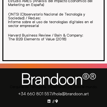
Estudio AMES (Análisis del Impacto Económico del
Marketing en España)
ONTSI (Observatorio Nacional de Tecnología y
Sociedad) / Red.es:
Informe sobre el uso de tecnologías digitales en el
sector empresarial
Harvard Business Review / Bain & Company:
The B2B Elements of Value (2018)
Cerquita de Tarragona, conectando por todo el mundo.
+34 660 801 557
//
hola@brandoon.art
//