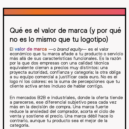
Qué es el valor de marca (y por qué
no es lo mismo que tu logotipo)
El
valor de marca
—o
brand equity
— es el valor
económico que tu marca añade a tu producto o servicio
más allá de sus características funcionales. Es la razón
por la que dos empresas con una calidad técnica
equivalente cierran a precios muy distintos: una
proyecta autoridad, confianza y categoría; la otra obliga
a su equipo comercial a justificar cada euro. No es el
logo ni los colores: es la suma de percepciones que tu
cliente activa antes incluso de hablar contigo.
En mercados B2B e industriales, donde la oferta tiende
a parecerse, ese diferencial subjetivo pesa cada vez
más en la decisión de compra. Una marca fuerte
reduce la ansiedad del comprador, acorta el ciclo de
venta y sostiene el precio. Una marca débil hace lo
contrario, aunque tu producto sea el mejor de la
categoría.