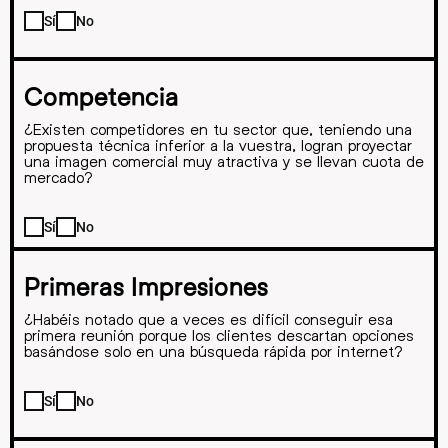
Sí
No
Competencia
¿Existen competidores en tu sector que, teniendo una
propuesta técnica inferior a la vuestra, logran proyectar
una imagen comercial muy atractiva y se llevan cuota de
mercado?
Sí
No
Primeras Impresiones
¿Habéis notado que a veces es difícil conseguir esa
primera reunión porque los clientes descartan opciones
basándose solo en una búsqueda rápida por internet?
Sí
No